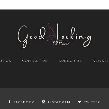
UT US
CONTACT US
SUBSCRIBE
NEWSLE
FACEBOOK
INSTAGRAM
TWITTER