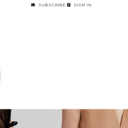
SUBSCRIBE
SIGN IN
FASHION
FOOD & DIET